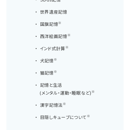
世界遺産記憶
※
国旗記憶
※
西洋絵画記憶
※
インド式計算
※
犬記憶
※
猫記憶
記憶と生活
※
(メンタル・運動・睡眠など)
※
漢字記憶法
※
目隠しキューブについて