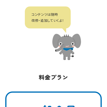
コンテンツは随時
改修・追加していくよ！
料金プラン