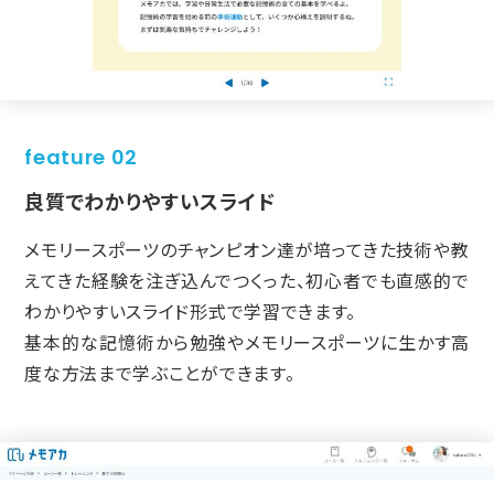
feature 02
良質でわかりやすいスライド
メモリースポーツのチャンピオン達が培ってきた技術や教
えてきた経験を
注ぎ込んでつくった、初心者でも直感的で
わかりやすいスライド形式で
学習できます。
基本的な記憶術から勉強やメモリースポーツに生かす高
度な方法まで
学ぶことができます。