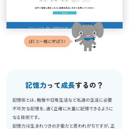
ぼくと一緒に学ぼう！
記憶力
って
成長
するの？
記憶術とは、勉強や日常生活など私達の生活に必要
不可欠な記憶を、
速く正確に大量に記憶できるように
なる技術です。
記憶力は生まれつきの才能だと思われがちですが、
正