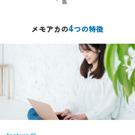
4
メモアカの
つの特徴