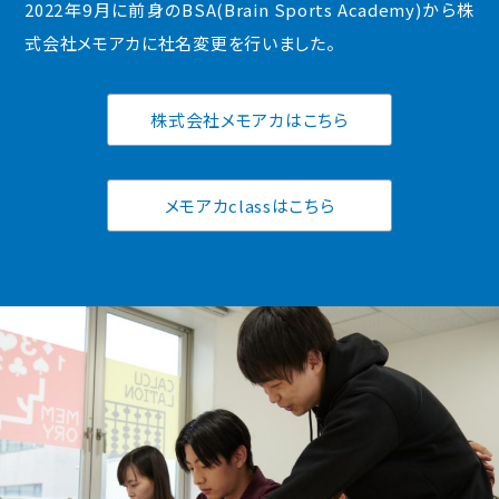
2022年9月に前身のBSA(Brain Sports Academy)から株
式会社メモアカに社名変更を行いました。
株式会社メモアカはこちら
メモアカclassはこちら